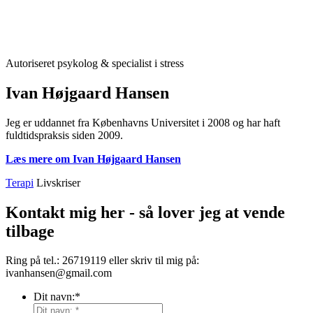
Autoriseret psykolog & specialist i stress
Ivan Højgaard Hansen
Jeg er uddannet fra Københavns Universitet i 2008 og har haft
fuldtidspraksis siden 2009.
Læs mere om Ivan Højgaard Hansen
Terapi
Livskriser
Kontakt mig her - så lover jeg at vende
tilbage
Ring på tel.: 26719119 eller skriv til mig på:
ivanhansen@gmail.com
Dit navn:
*